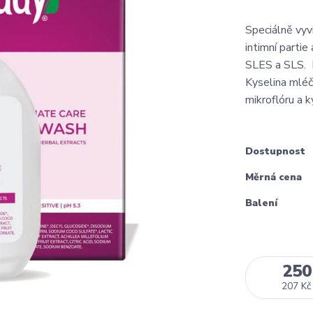
Speciálně vyv
intimní partie
SLES a SLS. M
Kyselina mléčn
mikroflóru a k
Dostupnost
Měrná cena
Balení
250
207 Kč