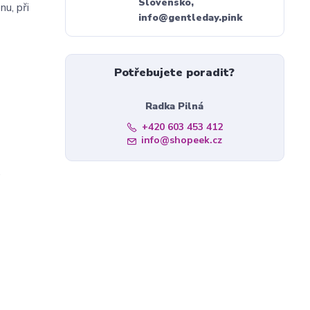
Slovensko,
u, při
info@gentleday.pink
Potřebujete poradit?
Radka Pilná
+420 603 453 412
info@shopeek.cz
.