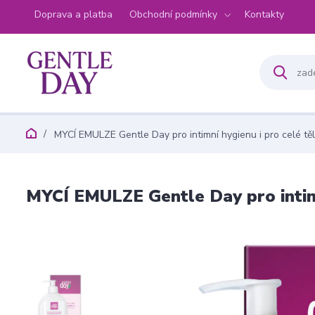
Doprava a platba
Obchodní podmínky
Kontakty
MYCÍ EMULZE Gentle Day pro intimní hygienu i pro celé těl
MYCÍ EMULZE Gentle Day pro intimn