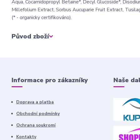
Aqua, Cocamidopropyl Betaine*, Decyl Glucoside*, Disodiu
Millefolium Extract, Sorbus Aucuparie Fruit Extract, Tusil
(* - organicky certifikováno).
Původ zboží
Informace pro zákazníky
Naše dal
Doprava a platba
Obchodní podmínky
Ochrana soukromí
Kontakty