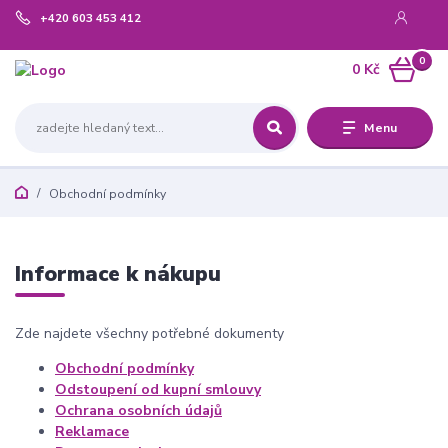
+420 603 453 412
0
0 Kč
Menu
Obchodní podmínky
Informace k nákupu
Zde najdete všechny potřebné dokumenty
Obchodní podmínky
Odstoupení od kupní smlouvy
Ochrana osobních údajů
Reklamace