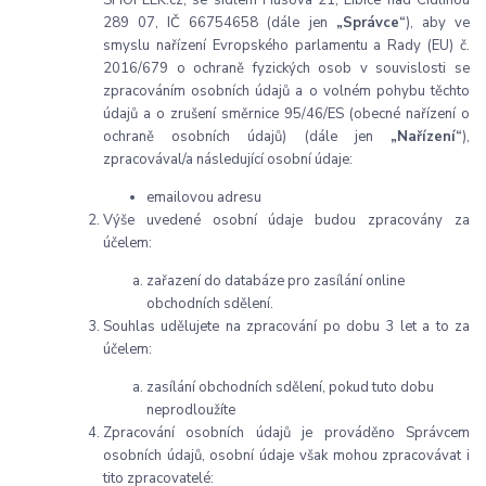
289 07, IČ 66754658 (dále jen
„Správce“
), aby ve
smyslu nařízení Evropského parlamentu a Rady (EU) č.
2016/679 o ochraně fyzických osob v souvislosti se
zpracováním osobních údajů a o volném pohybu těchto
údajů a o zrušení směrnice 95/46/ES (obecné nařízení o
ochraně osobních údajů) (dále jen
„Nařízení“
),
zpracovával/a následující osobní údaje:
emailovou adresu
Výše uvedené osobní údaje budou zpracovány za
účelem:
zařazení do databáze pro zasílání online
obchodních sdělení.
Souhlas udělujete na zpracování po dobu 3 let a to za
účelem:
zasílání obchodních sdělení, pokud tuto dobu
neprodloužíte
Zpracování osobních údajů je prováděno Správcem
osobních údajů, osobní údaje však mohou zpracovávat i
tito zpracovatelé: